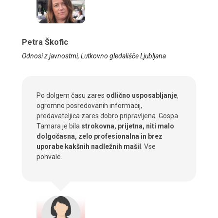
Petra Škofic
Odnosi z javnostmi, Lutkovno gledališče Ljubljana
Po dolgem času zares
odlično usposabljanje
,
ogromno posredovanih informacij,
predavateljica zares dobro pripravljena. Gospa
Tamara je bila
strokovna, prijetna, niti malo
dolgočasna, zelo profesionalna in brez
uporabe kakšnih nadležnih mašil
. Vse
pohvale.