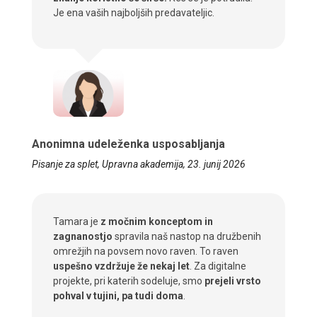
Je ena vaših najboljših predavateljic.
Anonimna udeleženka usposabljanja
Pisanje za splet, Upravna akademija, 23. junij 2026
Tamara je
z močnim konceptom in
zagnanostjo
spravila naš nastop na družbenih
omrežjih na povsem novo raven. To raven
uspešno vzdržuje že nekaj let
. Za digitalne
projekte, pri katerih sodeluje, smo
prejeli vrsto
pohval v tujini, pa tudi doma
.