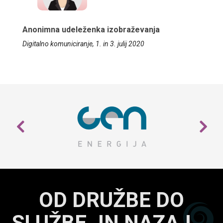
Anonimna udeleženka izobraževanja
Digitalno komuniciranje, 1. in 3. julij 2020
OD DRUŽBE DO
SLUŽBE. IN NAZAJ …