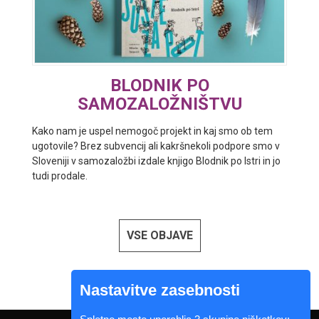
BLODNIK PO
SAMOZALOŽNIŠTVU
Kako nam je uspel nemogoč projekt in kaj smo ob tem
ugotovile? Brez subvencij ali kakršnekoli podpore smo v
Sloveniji v samozaložbi izdale knjigo Blodnik po Istri in jo
tudi prodale.
VSE OBJAVE
Nastavitve zasebnosti