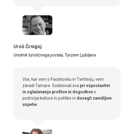
Uroš Črnigoj
Urednik turističnega portala, Turizem Ljubljana
Vse, kar vem o Facebooku in Twitterju, vem
zaradi Tamare. Sodelovali sva
pri vzpostavitvi
in oglaševanju profilov in dogodkov
s
področja kulture in politike in
dosegli zavidljive
uspehe
.