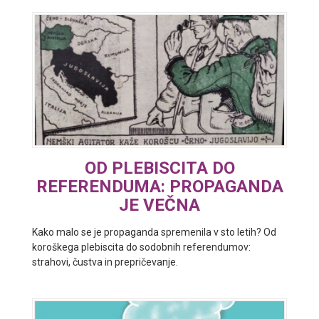
OD PLEBISCITA DO
REFERENDUMA: PROPAGANDA
JE VEČNA
Kako malo se je propaganda spremenila v sto letih? Od
koroškega plebiscita do sodobnih referendumov:
strahovi, čustva in prepričevanje.