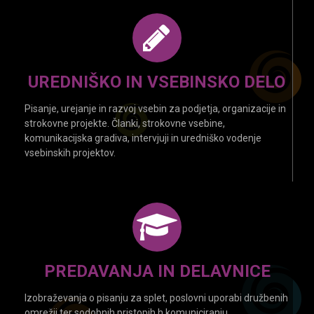
UREDNIŠKO IN VSEBINSKO DELO
Pisanje, urejanje in razvoj vsebin za podjetja, organizacije in
strokovne projekte. Članki, strokovne vsebine,
komunikacijska gradiva, intervjuji in uredniško vodenje
vsebinskih projektov.
PREDAVANJA IN DELAVNICE
Izobraževanja o pisanju za splet, poslovni uporabi družbenih
omrežij ter sodobnih pristopih h komuniciranju.