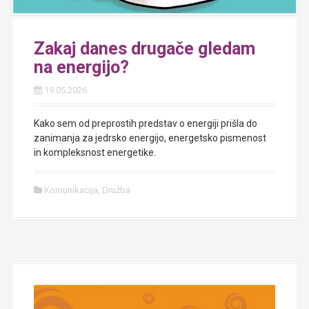
Zakaj danes drugače gledam
na energijo?
19.05.2026
Kako sem od preprostih predstav o energiji prišla do
zanimanja za jedrsko energijo, energetsko pismenost
in kompleksnost energetike.
Komunikacija
,
Družba