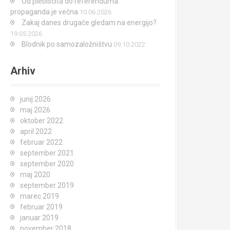
Od plebiscita do referenduma:
propaganda je večna
10.06.2026
Zakaj danes drugače gledam na energijo?
19.05.2026
Blodnik po samozaložništvu
09.10.2022
Arhiv
junij 2026
maj 2026
oktober 2022
april 2022
februar 2022
september 2021
september 2020
maj 2020
september 2019
marec 2019
februar 2019
januar 2019
november 2018