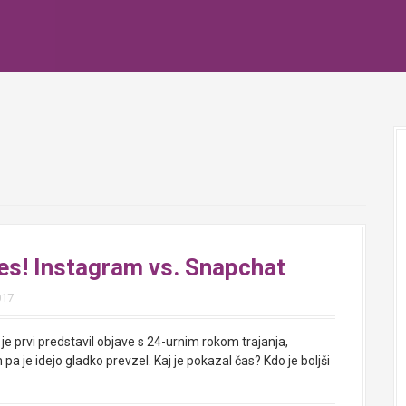
es! Instagram vs. Snapchat
017
je prvi predstavil objave s 24-urnim rokom trajanja,
pa je idejo gladko prevzel. Kaj je pokazal čas? Kdo je boljši