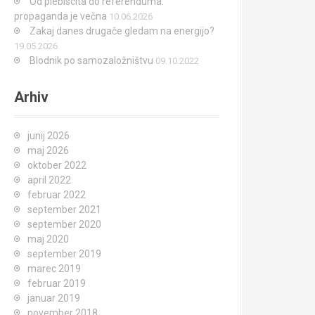
Od plebiscita do referenduma:
propaganda je večna
10.06.2026
Zakaj danes drugače gledam na energijo?
19.05.2026
Blodnik po samozaložništvu
09.10.2022
Arhiv
junij 2026
maj 2026
oktober 2022
april 2022
februar 2022
september 2021
september 2020
maj 2020
september 2019
marec 2019
februar 2019
januar 2019
november 2018