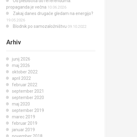
Od plebiscita do referenduma:
propaganda je večna
10.06.2026
Zakaj danes drugače gledam na energijo?
19.05.2026
Blodnik po samozaložništvu
09.10.2022
Arhiv
junij 2026
maj 2026
oktober 2022
april 2022
februar 2022
september 2021
september 2020
maj 2020
september 2019
marec 2019
februar 2019
januar 2019
november 2018