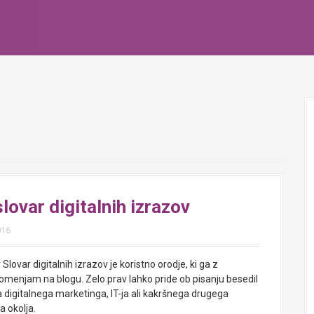
lovar digitalnih izrazov
016
lovar digitalnih izrazov je koristno orodje, ki ga z
omenjam na blogu. Zelo prav lahko pride ob pisanju besedil
a digitalnega marketinga, IT-ja ali kakršnega drugega
a okolja.