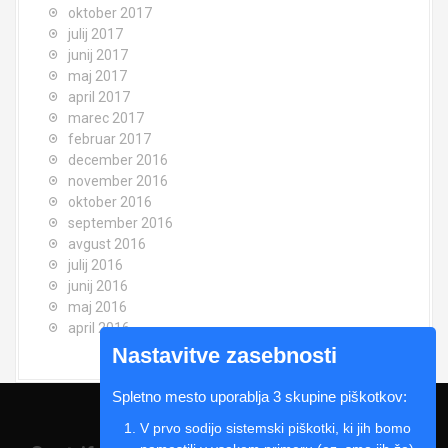
oktober 2017
julij 2017
junij 2017
maj 2017
april 2017
marec 2017
februar 2017
december 2016
november 2016
oktober 2016
september 2016
avgust 2016
julij 2016
junij 2016
maj 2016
april 2016
Nastavitve zasebnosti
Spletno mesto uporablja 3 skupine piškotkov:
V prvo sodijo sistemski piškotki, ki jih bomo