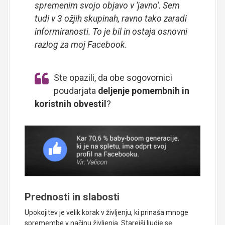
spremenim svojo objavo v ‘javno’. Sem
tudi v 3 ožjih skupinah, ravno tako zaradi
informiranosti. To je bil in ostaja osnovni
razlog za moj Facebook.
Ste opazili, da obe sogovornici
poudarjata
deljenje pomembnih in
koristnih obvestil
?
Prednosti in slabosti
Upokojitev je velik korak v življenju, ki prinaša mnoge
spremembe v načinu življenja. Starejši ljudje se