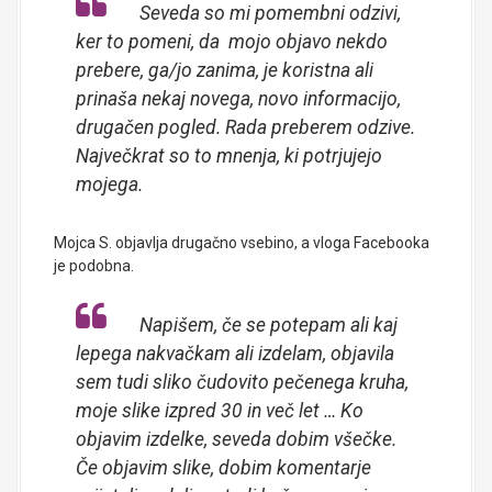
Seveda so mi pomembni odzivi,
ker to pomeni, da mojo objavo nekdo
prebere, ga/jo zanima, je koristna ali
prinaša nekaj novega, novo informacijo,
drugačen pogled. Rada preberem odzive.
Največkrat so to mnenja, ki potrjujejo
mojega.
Mojca S. objavlja drugačno vsebino, a vloga Facebooka
je podobna.
Napišem, če se potepam ali kaj
lepega nakvačkam ali izdelam, objavila
sem tudi sliko čudovito pečenega kruha,
moje slike izpred 30 in več let … Ko
objavim izdelke, seveda dobim všečke.
Če objavim slike, dobim komentarje