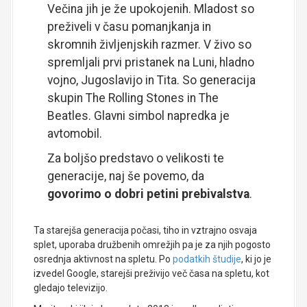
Večina jih je že upokojenih. Mladost so
preživeli v času pomanjkanja in
skromnih življenjskih razmer. V živo so
spremljali prvi pristanek na Luni, hladno
vojno, Jugoslavijo in Tita. So generacija
skupin The Rolling Stones in The
Beatles. Glavni simbol napredka je
avtomobil.
Za boljšo predstavo o velikosti te
generacije, naj še povemo, da
govorimo o dobri petini prebivalstva
.
Ta starejša generacija počasi, tiho in vztrajno osvaja
splet, uporaba družbenih omrežjih pa je za njih pogosto
osrednja aktivnost na spletu. Po
podatkih študije
, ki jo je
izvedel Google, starejši preživijo več časa na spletu, kot
gledajo televizijo.